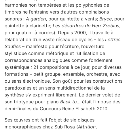
harmonies non tempérées et les polyphonies de
timbres ne l’entraîne vers d’autres combinaisons
sonores :
A garden
, pour quintette à vents;
Bryce
, pour
quintette à clarinette;
Les désordres de Herr Zœbius
,
pour quatuor à cordes). Depuis 2000, il travaille à
l’élaboration d’un vaste réseau de cycles – les
Lettres
Soufies
– manifeste pour l’écriture, l’ouverture
stylistique comme rhétorique et l’utilisation de
correspondances analogiques comme fondement
systémique : 21 compositions à ce jour, pour diverses
formations – petit groupe, ensemble, orchestre, avec
ou sans électronique. Son goût pour les constructions
paradoxales et un sens multidirectionnel de la
synthèse s’y expriment librement. Le dernier volet de
son triptyque pour piano
Back to…
était l’imposé des
demi-finales du Concours Reine Elisabeth 2010.
Ses œuvres ont fait l’objet de six disques
monographiques chez Sub Rosa (
Attrition
,