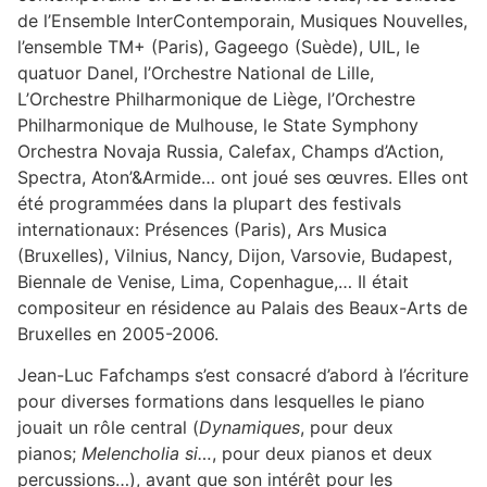
de l’Ensemble InterContemporain, Musiques Nouvelles,
l’ensemble TM+ (Paris), Gageego (Suède), UIL, le
quatuor Danel, l’Orchestre National de Lille,
L’Orchestre Philharmonique de Liège, l’Orchestre
Philharmonique de Mulhouse, le State Symphony
Orchestra Novaja Russia, Calefax, Champs d’Action,
Spectra, Aton’&Armide… ont joué ses œuvres. Elles ont
été programmées dans la plupart des festivals
internationaux: Présences (Paris), Ars Musica
(Bruxelles), Vilnius, Nancy, Dijon, Varsovie, Budapest,
Biennale de Venise, Lima, Copenhague,… Il était
compositeur en résidence au Palais des Beaux-Arts de
Bruxelles en 2005-2006.
Jean-Luc Fafchamps s’est consacré d’abord à l’écriture
pour diverses formations dans lesquelles le piano
jouait un rôle central (
Dynamiques
, pour deux
pianos;
Melencholia si…
, pour deux pianos et deux
percussions…), avant que son intérêt pour les