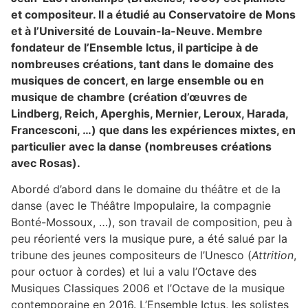
et compositeur. Il a étudié au Conservatoire de Mons
et à l’Université de Louvain-la-Neuve. Membre
fondateur de l’Ensemble Ictus, il participe à de
nombreuses créations, tant dans le domaine des
musiques de concert, en large ensemble ou en
musique de chambre (création d’œuvres de
Lindberg, Reich, Aperghis, Mernier, Leroux, Harada,
Francesconi, …) que dans les expériences mixtes, en
particulier avec la danse (nombreuses créations
avec Rosas).
Abordé d’abord dans le domaine du théâtre et de la
danse (avec le Théâtre Impopulaire, la compagnie
Bonté-Mossoux, …), son travail de composition, peu à
peu réorienté vers la musique pure, a été salué par la
tribune des jeunes compositeurs de l’Unesco (
Attrition
,
pour octuor à cordes) et lui a valu l’Octave des
Musiques Classiques 2006 et l’Octave de la musique
contemporaine en 2016. L’Ensemble Ictus, les solistes