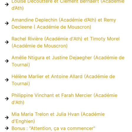
Louise Decouttere et Clément Bernaert (Académie
d’Ath)
Amandine Deplechin (Académie d’Ath) et Remy
Decleene ( Académie de Mouscron)
Rachel Rivière (Académie d'Ath) et Timoty Morel
(Académie de Mouscron)
Amélie Ntigura et Justine Dejaegher (Académie de
Tournai)
Hélène Marlier et Antoine Allard (Académie de
Tournai)
Philippine Vinchant et Farah Mercier (Académie
d'Ath)
Mia Maria Trelon et Julia Hvan (Académie
d'Enghien)
Bonus : "Attention, ça va commencer"