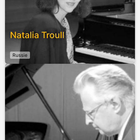
Natalia Troull
Russie