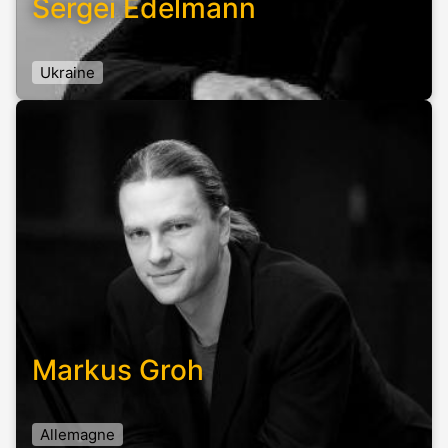
Sergei Edelmann
Ukraine
Markus Groh
Allemagne