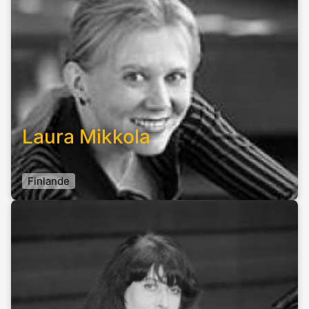
Laura Mikkola
Finlande