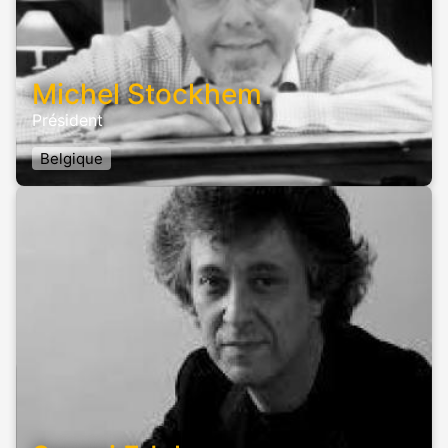
Michel Stockhem
Président
Belgique