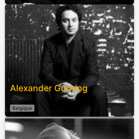
Alexander Gurning
Belgique