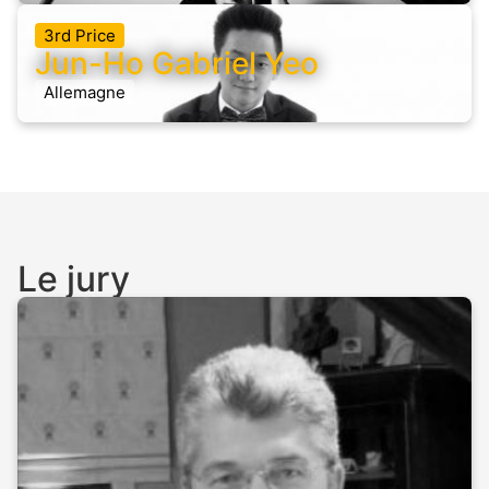
3rd Price
Jun-Ho Gabriel Yeo
Allemagne
Le jury