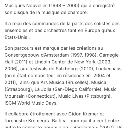
Musiques Nouvelles (1998 – 2000) qui a enregistré
son disque de la musique de chambre.
Il a reçu des commandes de la parts des solistes des
ensembles et des orchestres tant en Europe qu’aux
Etats-Unis .
Son parcours est marqué par les créations au
Consertgebouw d’Amsterdam (1997, 1998), Carnegie
Hall (2011) et Lincoln Center de New-York (2003,
2006), aux festivals de Salzbourg (2010), Lockenhaus
(où il était compositeur en résidence en 2004 et
2011), ainsi que Ars Musica (Bruxelles), Musica
(Strasbourg), La Jolla (San-Diego Californie), Music
Mountain (Connecticut), Music Lives (Pittsburgh),
ISCM World Music Days.
Il collabore étroitement avec Gidon Kremer et
l’orchestre Kremerata Baltica pour qui il a écrit entre
autre le concerto pour violon « Barcarola » (2007). Un