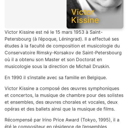
Victor
Kissine
Victor Kissine est né le 15 mars 1953 à Saint-
Petersbourg (à l’époque, Léningrad). Il a effectué ses
études à la faculté de composition et musicologie du
Conservatoire Rimsky-Korsakov de Saint-Petersbourg
où il a obtenu son Master et son Doctorat en
musicologie sous la direction de Michail Druskin.
En 1990 il s’installe avec sa famille en Belgique.
Victor Kissine a composé des œuvres symphoniques
et concertos, la musique de chambre pour des solistes
et ensembles, des œuvres chorales et vocales, deux
opéras et des ballets ainsi que la musique de films.
Récompensé par Irino Price Award (Tokyo, 1995), il a
été le compositeur en résidence de l’ensembles