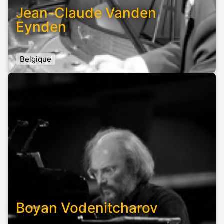
Jean-Claude Vanden
Eynden
Belgique
Boyan Vodenitcharov