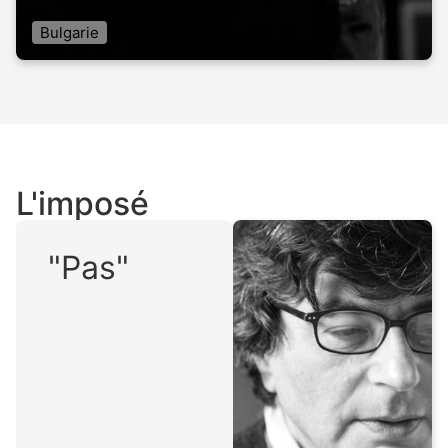
Bulgarie
L'imposé
"Pas"