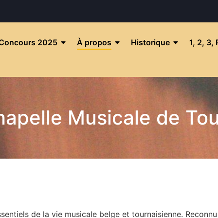
Concours 2025
À propos
Historique
1, 2, 3,
hapelle Musicale de Tou
sentiels de la vie musicale belge et tournaisienne. Reconnu