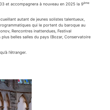
ème
 2003 et accompagnera à nouveau en 2025 la 9
cueillant autant de jeunes solistes talentueux,
 programmatiques qui le portent du baroque au
tonov, Rencontres inattendues, Festival
es plus belles salles du pays (Bozar, Conservatoire
u’à l’étranger.