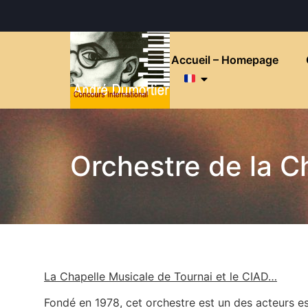
Accueil – Homepage
Orchestre de la C
La Chapelle Musicale de Tournai et le CIAD…
Fondé en 1978, cet orchestre est un des acteurs es