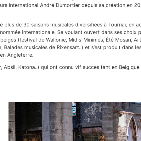
ncours International André Dumortier depuis sa création en
é plus de 30 saisons musicales diversifiées à Tournai, en ac
renommée internationale. Se voulant ouvert dans ses choix
s belges (festival de Wallonie, Midis-Minimes, Été Mosan, Ar
ne, Balades musicales de Rixensart..) et s’est produit dans l
 en Angleterre.
, Absil, Katona..) qui ont connu vif succès tant en Belgique q