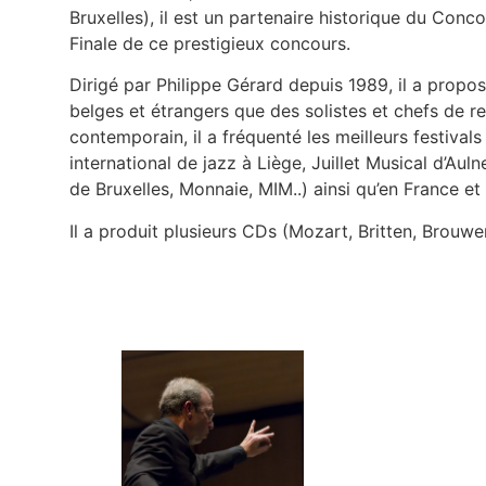
Bruxelles), il est un partenaire historique du Co
Finale de ce prestigieux concours.
Dirigé par Philippe Gérard depuis 1989, il a propos
belges et étrangers que des solistes et chefs de 
contemporain, il a fréquenté les meilleurs festival
international de jazz à Liège, Juillet Musical d’Aul
de Bruxelles, Monnaie, MIM..) ainsi qu’en France et
Il a produit plusieurs CDs (Mozart, Britten, Brouwer