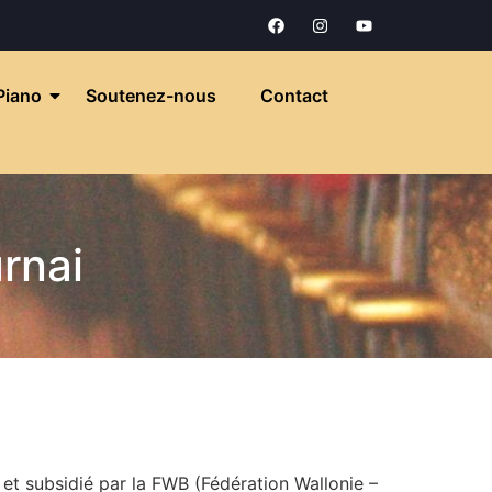
 Piano
Soutenez-nous
Contact
rnai
 et subsidié par la FWB (Fédération Wallonie –