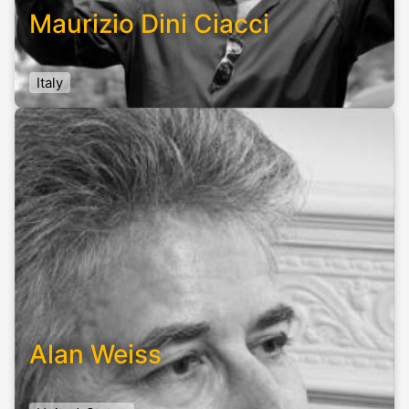
Maurizio Dini Ciacci
Italy
Alan Weiss