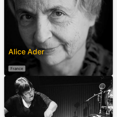
Alice Ader
France