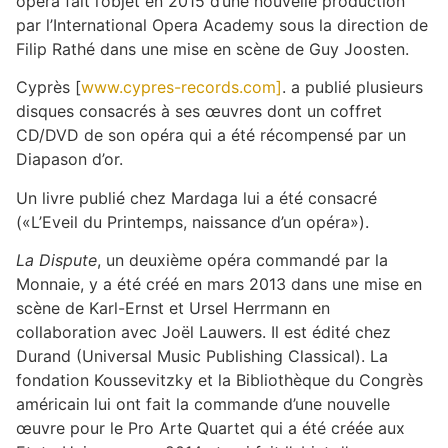
opéra fait l’objet en 2015 d’une nouvelle production
par l’International Opera Academy sous la direction de
Filip Rathé dans une mise en scène de Guy Joosten.
Cyprès [
www.cypres-records.com]
. a publié plusieurs
disques consacrés à ses œuvres dont un coffret
CD/DVD de son opéra qui a été récompensé par un
Diapason d’or.
Un livre publié chez Mardaga lui a été consacré
(«L’Eveil du Printemps, naissance d’un opéra»).
La Dispute
, un deuxième opéra commandé par la
Monnaie, y a été créé en mars 2013 dans une mise en
scène de Karl-Ernst et Ursel Herrmann en
collaboration avec Joël Lauwers. Il est édité chez
Durand (Universal Music Publishing Classical). La
fondation Koussevitzky et la Bibliothèque du Congrès
américain lui ont fait la commande d’une nouvelle
œuvre pour le Pro Arte Quartet qui a été créée aux