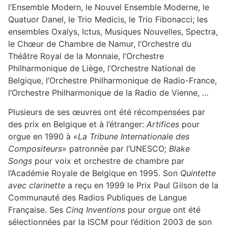
l’Ensemble Modern, le Nouvel Ensemble Moderne, le
Quatuor Danel, le Trio Medicis, le Trio Fibonacci; les
ensembles Oxalys, Ictus, Musiques Nouvelles, Spectra,
le Chœur de Chambre de Namur, l’Orchestre du
Théâtre Royal de la Monnaie, l’Orchestre
Philharmonique de Liège, l’Orchestre National de
Belgique, l’Orchestre Philharmonique de Radio-France,
l’Orchestre Philharmonique de la Radio de Vienne, …
Plusieurs de ses œuvres ont été récompensées par
des prix en Belgique et à l’étranger:
Artifices
pour
orgue en 1990 à
«La Tribune Internationale des
Compositeurs»
patronnée par l’UNESCO;
Blake
Songs
pour voix et orchestre de chambre par
l’Académie Royale de Belgique en 1995. Son
Quintette
avec clarinette
a reçu en 1999 le Prix Paul Gilson de la
Communauté des Radios Publiques de Langue
Française. Ses
Cinq Inventions
pour orgue ont été
sélectionnées par la ISCM pour l’édition 2003 de son