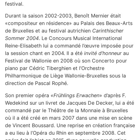
festival.
Durant la saison 2002-2003, Benoît Mernier était
«compositeur en résidence» au Palais des Beaux-Arts
de Bruxelles et au festival autrichien
Carinthischer
Sommer 2004
. Le Concours Musical International
Reine-Elisabeth lui a commandé l’œuvre imposée pour
la session chant en 2004. Il a été
invité d’honneur
au
Festival de Wallonie en 2008 où son Concerto pour
piano par Cédric Tiberghien et l’Orchestre
Philharmonique de Liège Wallonie-Bruxelles sous la
direction de Pascal Rophé.
Son premier opéra
«Frühlings Erwachen
» d’après F.
Wedekind sur un livret de Jacques De Decker, lui a été
commandé par le Théâtre de la Monnaie à Bruxelles
où il a été créé en mars 2007 dans une mise en scène
de Vincent Boussard. Une reprise en création française
a eu lieu à l’Opéra du Rhin en septembre 2008. Cet