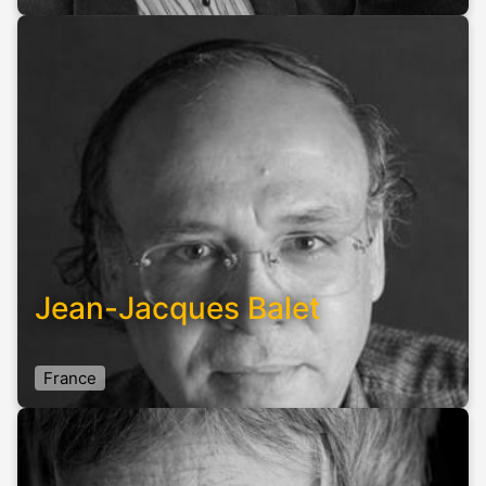
Jean-Jacques Balet
France