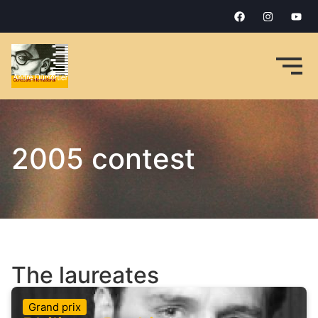
2005 contest
The laureates
Grand prix