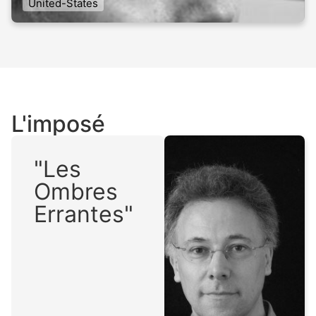
United-States
L'imposé
"Les
Ombres
Errantes"