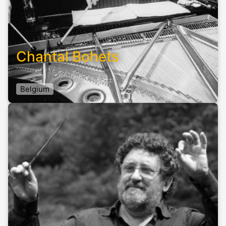
Chantal Bohets
Belgium