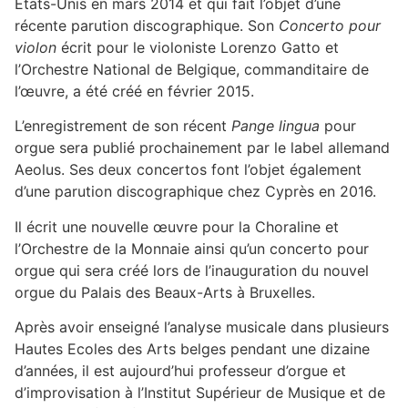
Etats-Unis en mars 2014 et qui fait l’objet d’une
récente parution discographique. Son
Concerto pour
violon
écrit pour le violoniste Lorenzo Gatto et
l’Orchestre National de Belgique, commanditaire de
l’œuvre, a été créé en février 2015.
L’enregistrement de son récent
Pange lingua
pour
orgue sera publié prochainement par le label allemand
Aeolus. Ses deux concertos font l’objet également
d’une parution discographique chez Cyprès en 2016.
Il écrit une nouvelle œuvre pour la Choraline et
l’Orchestre de la Monnaie ainsi qu’un concerto pour
orgue qui sera créé lors de l’inauguration du nouvel
orgue du Palais des Beaux-Arts à Bruxelles.
Après avoir enseigné l’analyse musicale dans plusieurs
Hautes Ecoles des Arts belges pendant une dizaine
d’années, il est aujourd’hui professeur d’orgue et
d’improvisation à l’Institut Supérieur de Musique et de